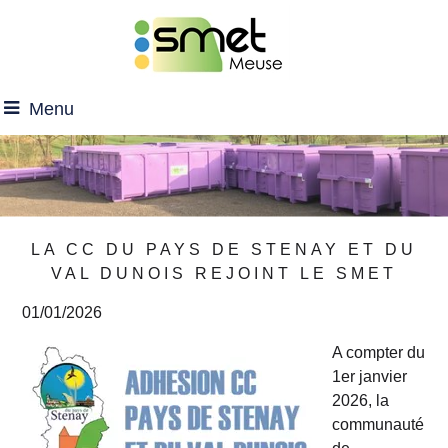
Menu
LA CC DU PAYS DE STENAY ET DU
VAL DUNOIS REJOINT LE SMET
01/01/2026
A compter du
1er janvier
2026, la
communauté